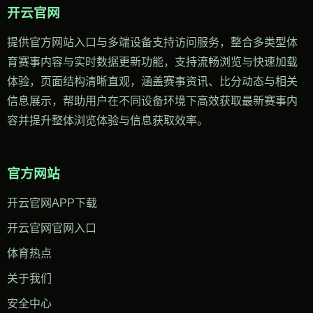
开云官网
提供官方网站入口与多端设备支持访问服务，整合多类型体
育赛事内容与实时数据更新功能，支持流畅浏览与快速加载
体验，页面结构清晰直观，涵盖赛事资讯、比分动态与相关
信息展示，帮助用户在不同设备环境下高效获取最新赛事内
容并提升整体浏览体验与信息获取效率。
官方网站
开云官网APP下载
开云官网官网入口
体育热点
关于我们
安全中心