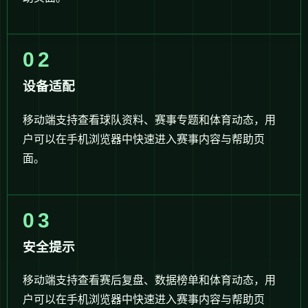
02
设备适配
移动端支持查看球队资料、赛事专题和体育动态，用
户可以在手机浏览器中快速进入赛事内容与帮助页
面。
03
安全提示
移动端支持查看赛后复盘、数据榜单和体育动态，用
户可以在手机浏览器中快速进入赛事内容与帮助页