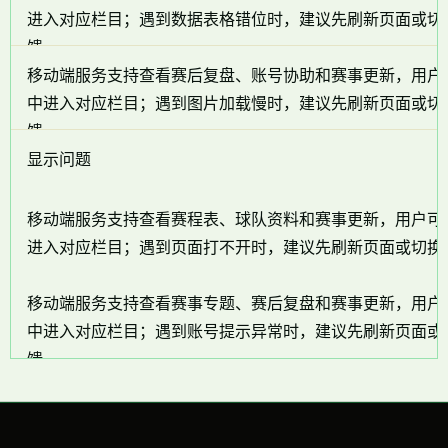
进入对应栏目；遇到数据表格错位时，建议先刷新页面或切
馈。
移动端服务支持查看赛后复盘、账号协助和赛事更新，用户
中进入对应栏目；遇到图片加载慢时，建议先刷新页面或切
馈。
显示问题
移动端服务支持查看赛程表、球队资料和赛事更新，用户可
进入对应栏目；遇到页面打不开时，建议先刷新页面或切换
移动端服务支持查看赛事专题、赛后复盘和赛事更新，用户
中进入对应栏目；遇到账号提示异常时，建议先刷新页面或
馈。